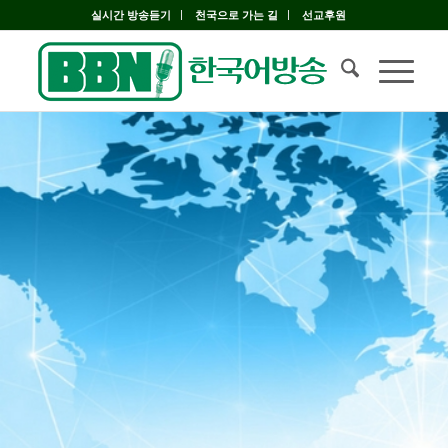
실시간 방송듣기
천국으로 가는 길
선교후원