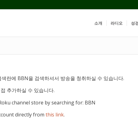
소개
라디오
성
검색란에 BBN을 검색하셔서 방송을 청취하실 수 있습니다.
직접 추가하실 수 있습니다.
 Roku channel store by searching for: BBN
count directly from
this link
.