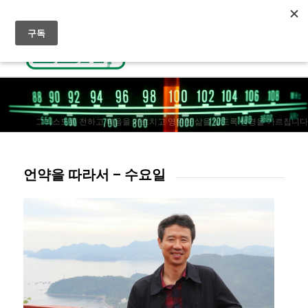
실시간 방송듣기
천국으로 가는 길
선교후원
그리스도를 전하고 복음을 가르치고 영원한 삶을 살도록 성경을 가르칩니다
언약을 따라서 – 수요일