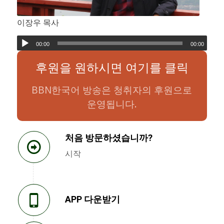
이장우 목사
00:00
00:00
후원을 원하시면 여기를 클릭
BBN한국어 방송은 청취자의 후원으로
운영됩니다.
처음 방문하셨습니까?
시작
APP 다운받기