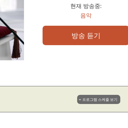
현재 방송중:
음악
방송 듣기
프로그램 스케줄 보기