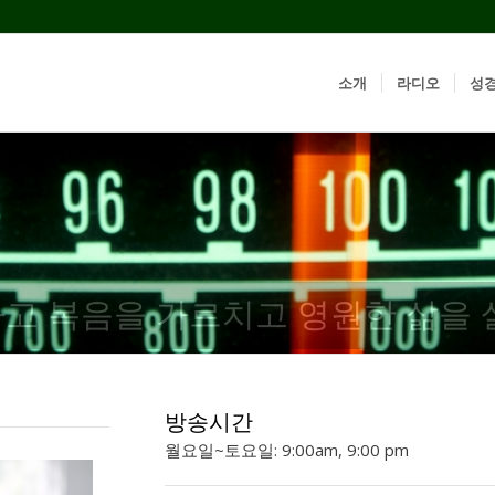
소개
라디오
성
고 복음을 가르치고 영원한 삶을 
방송시간
월요일~토요일: 9:00am, 9:00 pm