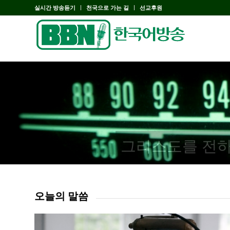
실시간 방송듣기
천국으로 가는 길
선교후원
그리스도를 전하
오늘의 말씀