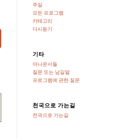
주일
모든 프로그램
카테고리
다시듣기
기타
아나운서들
질문 또는 남길말
프로그램에 관한 질문
천국으로 가는길
천국으로 가는길