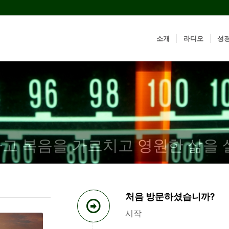
소개
라디오
성
고 복음을 가르치고 영원한 삶을 
처음 방문하셨습니까?
시작