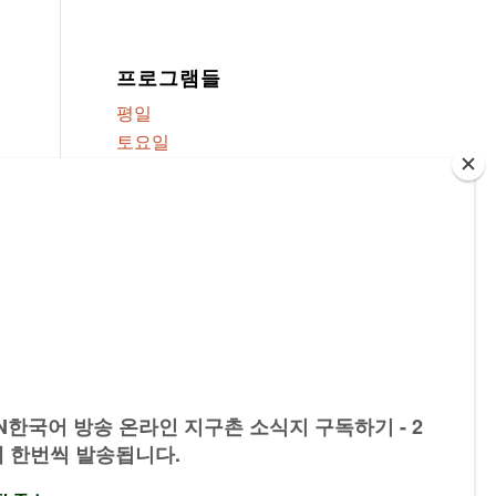
프로그램들
평일
토요일
주일
모든 프로그램
카테고리
다시듣기
기타
다시듣기 문제점 신고
질문 또는 남길말