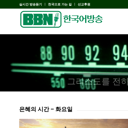
실시간 방송듣기
천국으로 가는 길
선교후원
그리스도를 전하
은혜의 시간 – 화요일