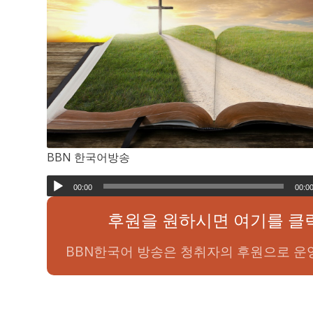
BBN 한국어방송
00:00
00:0
후원을 원하시면 여기를 클
BBN한국어 방송은 청취자의 후원으로 운