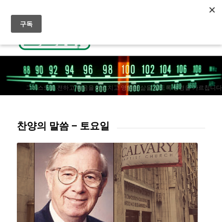
실시간 방송듣기
천국으로 가는 길
선교후원
그리스도를 전하고 복음을 가르치고 영원한 삶을 살도록 성경을 가르칩니다
찬양의 말씀 – 토요일