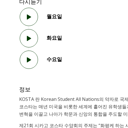
다시듣기
월요일
화요일
수요일
정보
KOSTA 란 Korean Student All Nations의
코스타는 매년 미국을 비롯한 세계에 흩어진 유학생들
변혁을 이끌고 나아가 학문과 신앙의 통합을 주도할 
제21회 시카고 코스타 수양회의 주제는 “화평케 하는 새