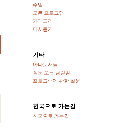
주일
모든 프로그램
카테고리
다시듣기
기타
아나운서들
질문 또는 남길말
프로그램에 관한 질문
천국으로 가는길
천국으로 가는길