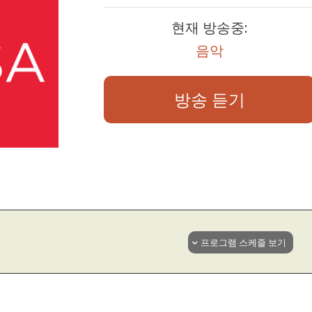
현재 방송중:
음악
방송 듣기
프로그램 스케줄 보기