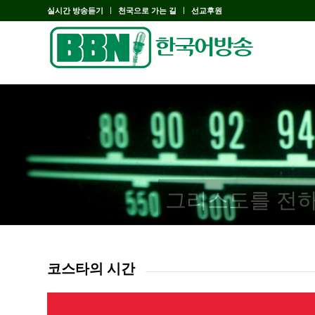
실시간 방송듣기
천국으로 가는 길
선교후원
그리스도를 전하
코스타의 시간