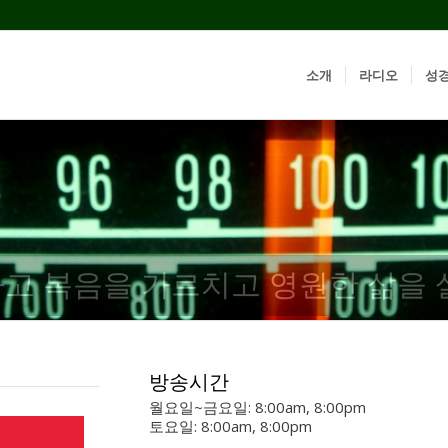
소개
라디오
성
고 복음을 가르치고 영원한 삶을 
방송시간
월요일~금요일: 8:00am, 8:00pm
토요일: 8:00am, 8:00pm