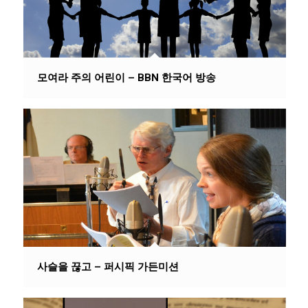
모여라 주의 어린이 – BBN 한국어 방송
사슬을 끊고 – 퍼시픽 가든미션