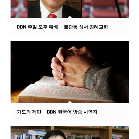
BBN 주일 오후 예배 – 불광동 성서 침례교회
기도의 제단 – BBN 한국어 방송 사역자