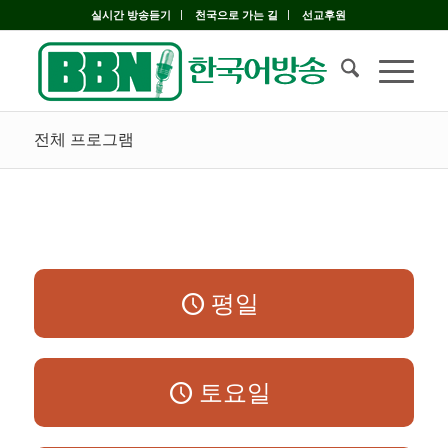
실시간 방송듣기
천국으로 가는 길
선교후원
전체 프로그램
평일
토요일