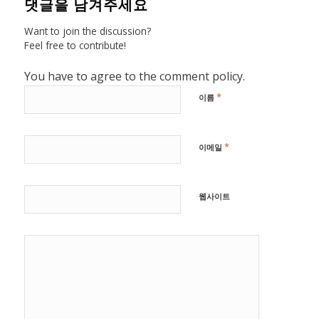
댓글을 남겨주세요
Want to join the discussion?
Feel free to contribute!
You have to agree to the comment policy.
*
이름
*
이메일
웹사이트