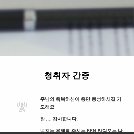
청취자 간증
주님의 축복하심이 충만 풍성하시길 기
도해요.
참 …. 감사합니다.
넘치는 은혜를 주시는 BBN 라디오는 나