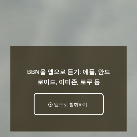
BBN을 앱으로 듣기: 애플, 안드
로이드, 아마존, 로쿠 등
앱으로 청취하기