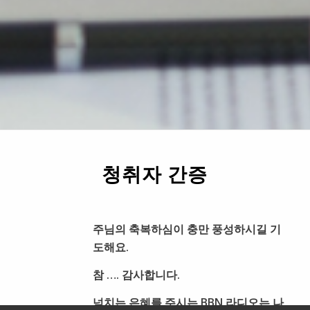
청취자 간증
주님의 축복하심이 충만 풍성하시길 기
도해요.
참 …. 감사합니다.
넘치는 은혜를 주시는 BBN 라디오는 나