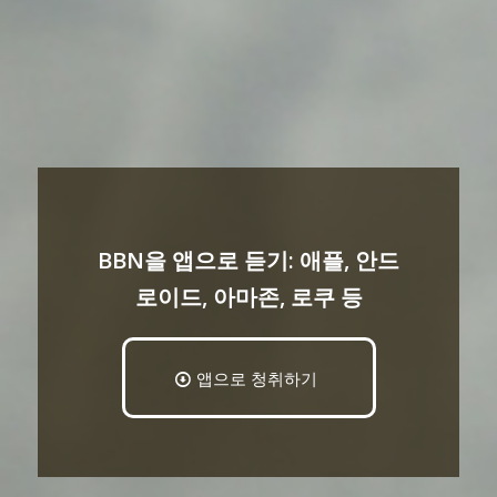
BBN을 앱으로 듣기: 애플, 안드
로이드, 아마존, 로쿠 등
앱으로 청취하기