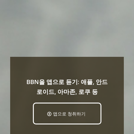
BBN을 앱으로 듣기: 애플, 안드
로이드, 아마존, 로쿠 등
앱으로 청취하기