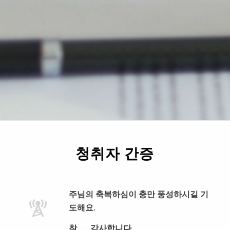
청취자 간증
주님의 축복하심이 충만 풍성하시길 기
도해요.
참 …. 감사합니다.