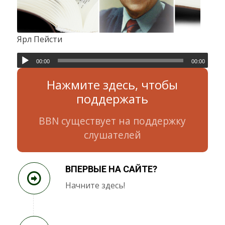
Ярл Пейсти
00:00
00:00
Нажмите здесь, чтобы
поддержать
BBN существует на поддержку
слушателей
ВПЕРВЫЕ НА САЙТЕ?
Начните здесь!