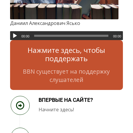
Даниил Александрович Ясько
00:00
00:00
Нажмите здесь, чтобы
поддержать
BBN существует на поддержку
слушателей
ВПЕРВЫЕ НА САЙТЕ?
Начните здесь!