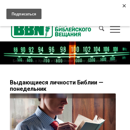
Слушать Христианское радио
Как попасть на Небо
Пожертвования
Благая весть о Христе и Библейское учение для жизни вечной!
Выдающиеся личности Библии —
понедельник