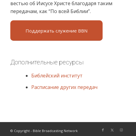
вестью об Иисусе Христе благодаря таким
передачам, как “По всей Библии”.
Поддержать служение BBN
Дополнительные ресурсы
Библейский институт
Расписание других передач
© Copyright - Bible Broadcasting Network