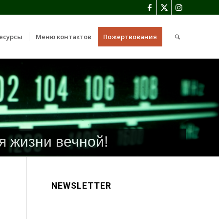
есурсы
Меню контактов
Пожертвования
я жизни вечной!
NEWSLETTER