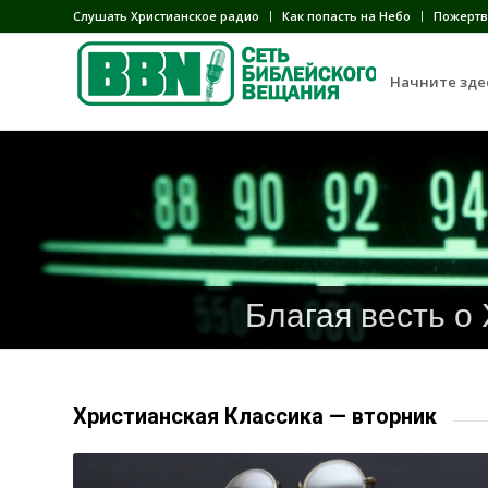
Слушать Христианское радио
Как попасть на Небо
Пожертв
Начните зде
Благая весть о
Христианская Классика — вторник