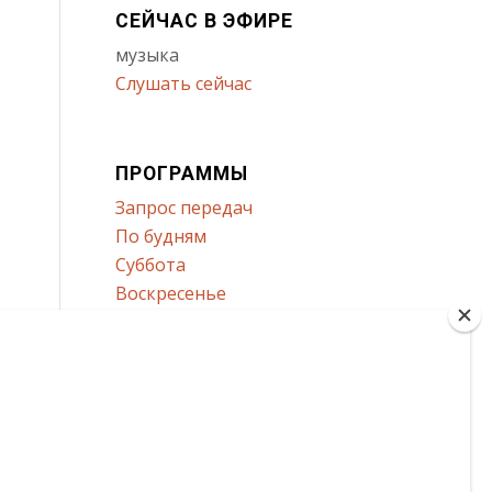
СЕЙЧАС В ЭФИРЕ
музыка
Слушать сейчас
ПРОГРАММЫ
Запрос передач
По будням
Суббота
Воскресенье
Все программы
Разделы
ДАЛЕЕ
Сообщить о проблеме с