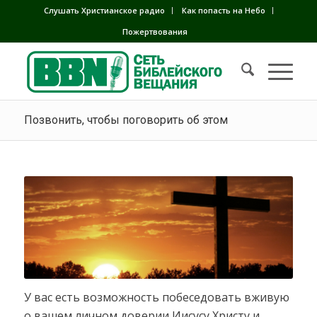
Слушать Христианское радио
Как попасть на Небо
Пожертвования
Позвонить, чтобы поговорить об этом
У вас есть возможность побеседовать вживую
о вашем личном доверии Иисусу Христу и