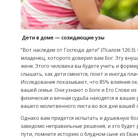
Дети в доме — созидающие узы
“Вот наследие от Господа: дети” (Псалом 126:
младенец, которого доверил вам Бог. Эту вну
жене. Этого человека вы будете учить и форми
слышать, как дети смеются, поют и иногда плач
Исследования показывают, что 85% влияния ока
вашей семье. Они узнают о Боге и Его Слове из
физическая и вечная судьба находятся в ваших
вашего молитвенного листа во все дни вашей 
Однако вам придется испытать и душевную боль
заведомо неправильные решения, и это будет р
пути, помните историю о блудном сыне из Еванг