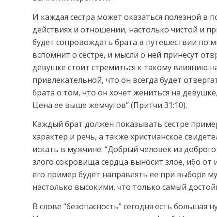
И каждая сестра может оказаться полезной в 
действиях и отношении, настолько чистой и пр
будет сопровождать брата в путешествии по ми
вспомнит о сестре, и мысли о ней принесут от
девушке стоит стремиться к такому влиянию н
привлекательной, что он всегда будет отверга
брата о том, что он хочет жениться на девушк
Цена ее выше жемчугов” (Притчи 31:10).
Каждый брат должен показывать сестре пример
характер и речь, а также христианское свидет
искать в мужчине. “Добрый человек из доброго
злого сокровища сердца выносит злое, ибо от и
его пример будет направлять ее при выборе му
настолько высокими, что только самый достойн
В слове “безопасность” сегодня есть большая 