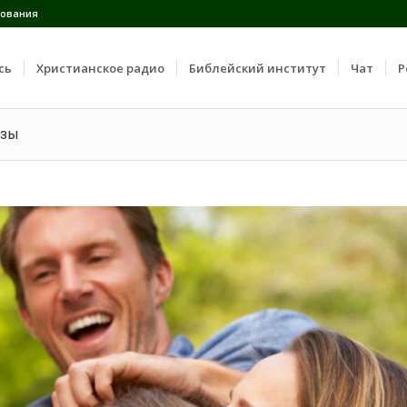
ования
сь
Христианское радио
Библейский институт
Чат
Р
узы