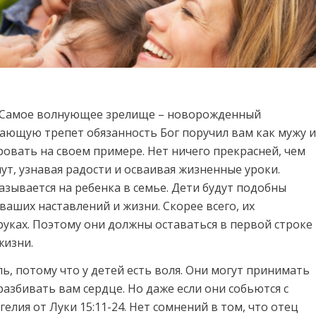
3). Самое волнующее зрелище – новорожденный
шающую трепет обязанность Бог поручил вам как мужу и
ровать на своем примере. Нет ничего прекрасней, чем
ут, узнавая радости и осваивая жизненные уроки.
зывается на ребенка в семье. Дети будут подобны
 ваших наставлений и жизни. Скорее всего, их
 руках. Поэтому они должны оставаться в первой строке
жизни.
, потому что у детей есть воля. Они могут принимать
азбивать вам сердце. Но даже если они собьются с
елия от Луки 15:11-24. Нет сомнений в том, что отец