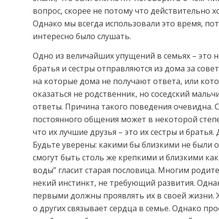
вопрос, скорее не потому что действительно хо
Однако мы всегда использовали это время, пот
интересно было слушать.
Одно из величайших упущений в семьях – это 
братья и сестры отправляются из дома за сове
на которые дома не получают ответа, или кот
оказаться не родственник, но соседский мальч
ответы. Причина такого поведения очевидна. С
постоянного общения может в некоторой степе
что их лучшие друзья – это их сестры и братья. 
Будьте уверены: какими бы близкими не были 
смогут быть столь же крепкими и близкими ка
воды” гласит старая пословица. Многим родите
некий инстинкт, не требующий развития. Одна
первыми должны проявлять их в своей жизни. 
о других связывает сердца в семье. Однако прос