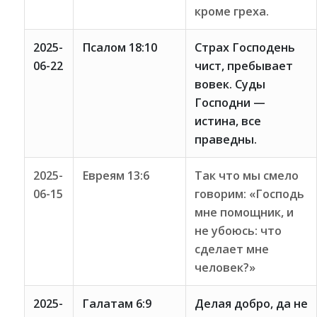
кроме греха.
2025-
Псалом 18:10
Страх Господень
06-22
чист, пребывает
вовек. Суды
Господни —
истина, все
праведны.
2025-
Евреям 13:6
Так что мы смело
06-15
говорим: «Господь
мне помощник, и
не убоюсь: что
сделает мне
человек?»
2025-
Галатам 6:9
Делая добро, да не