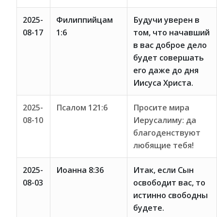
2025-
Филиппийцам
Будучи уверен в
08-17
1:6
том, что начавший
в вас доброе дело
будет совершать
его даже до дня
Иисуса Христа.
2025-
Псалом 121:6
Просите мира
08-10
Иерусалиму: да
благоденствуют
любящие тебя!
2025-
Иоанна 8:36
Итак, если Сын
08-03
освободит вас, то
истинно свободны
будете.