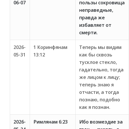
06-07
пользы сокровища
неправедные,
правда же
избавляет от
смерти.
2026-
1 Коринфянам
Теперь мы видим
05-31
13:12
как бы сквозь
тусклое стекло,
гадательно, тогда
же лицом к лицу;
теперь знаю я
отчасти, а тогда
познаю, подобно
как я познан.
2026-
Римлянам 6:23
Ибо возмездие за