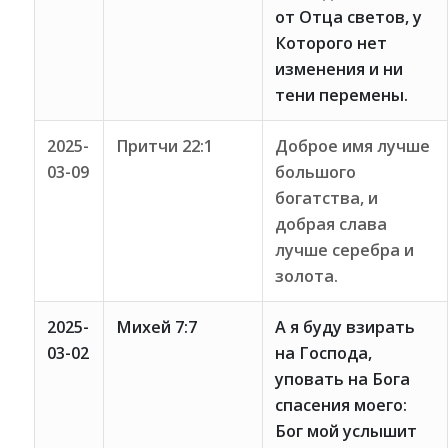
от Отца светов, у
Которого нет
изменения и ни
тени перемены.
2025-
Притчи 22:1
Доброе имя лучше
03-09
большого
богатства, и
добрая слава
лучше серебра и
золота.
2025-
Михей 7:7
А я буду взирать
03-02
на Господа,
уповать на Бога
спасения моего:
Бог мой услышит