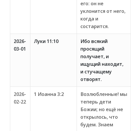
его: он не
уклонится от него,
когда и
состарится.
2026-
Луки 11:10
Ибо всякий
03-01
просящий
получает, и
ищущий находит,
и стучащему
отворят.
2026-
1 Иоанна 3:2
Возлюбленные! мы
02-22
теперь дети
Божии; но ещё не
открылось, что
будем. Знаем