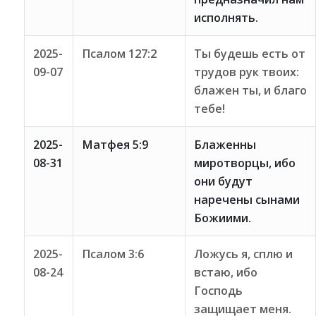
исполнять.
2025-
Псалом 127:2
Ты будешь есть от
09-07
трудов рук твоих:
блажен ты, и благо
тебе!
2025-
Матфея 5:9
Блаженны
08-31
миротворцы, ибо
они будут
наречены сынами
Божиими.
2025-
Псалом 3:6
Ложусь я, сплю и
08-24
встаю, ибо
Господь
защищает меня.