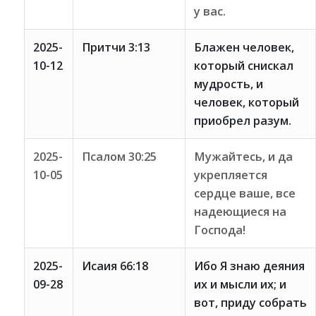
у вас.
2025-
Притчи 3:13
Блажен человек,
10-12
который снискал
мудрость, и
человек, который
приобрел разум.
2025-
Псалом 30:25
Мужайтесь, и да
10-05
укрепляется
сердце ваше, все
надеющиеся на
Господа!
2025-
Исаия 66:18
Ибо Я знаю деяния
09-28
их и мысли их; и
вот, приду собрать