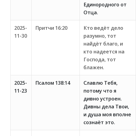
Единородного от
Отца.
2025-
Притчи 16:20
Кто ведёт дело
11-30
разумно, тот
найдёт благо, и
кто надеется на
Господа, тот
блажен.
2025-
Псалом 138:14
Славлю Тебя,
11-23
потому что я
дивно устроен.
Дивны дела Твои,
и душа моя вполне
сознаёт это.