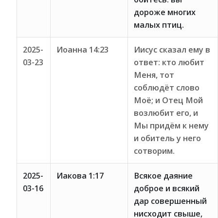
дороже многих
малых птиц.
2025-
Иоанна 14:23
Иисус сказал ему в
03-23
ответ: кто любит
Меня, тот
соблюдёт слово
Моё; и Отец Мой
возлюбит его, и
Мы придём к нему
и обитель у него
сотворим.
2025-
Иакова 1:17
Всякое даяние
03-16
доброе и всякий
дар совершенный
нисходит свыше,