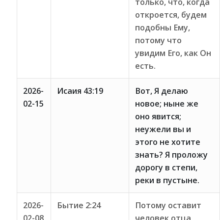
только, что, когда
откроется, будем
подобны Ему,
потому что
увидим Его, как Он
есть.
2026-
Исаия 43:19
Вот, Я делаю
02-15
новое; ныне же
оно явится;
неужели вы и
этого не хотите
знать? Я проложу
дорогу в степи,
реки в пустыне.
2026-
Бытие 2:24
Потому оставит
02-08
человек отца