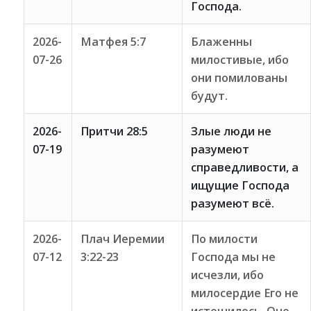
Господа.
2026-
Матфея 5:7
Блаженны
07-26
милостивые, ибо
они помилованы
будут.
2026-
Притчи 28:5
Злые люди не
07-19
разумеют
справедливости, а
ищущие Господа
разумеют всё.
2026-
Плач Иеремии
По милости
07-12
3:22-23
Господа мы не
исчезли, ибо
милосердие Его не