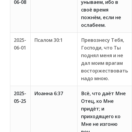
06-08
унываем, ибо в
своё время
пожнём, если не
ослабеем.
2025-
Псалом 30:1
Превознесу Тебя,
06-01
Господи, что Ты
поднял меня и не
дал моим врагам
восторжествовать
надо мною.
2025-
Иоанна 6:37
Всё, что даёт Мне
05-25
Отец, ко Мне
придёт; и
приходящего ко
Мне не изгоню
вон.