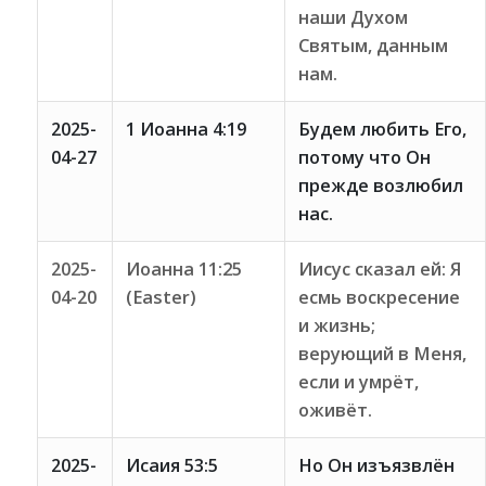
наши Духом
Святым, данным
нам.
2025-
1 Иоанна 4:19
Будем любить Его,
04-27
потому что Он
прежде возлюбил
нас.
2025-
Иоанна 11:25
Иисус сказал ей: Я
04-20
(Easter)
есмь воскресение
и жизнь;
верующий в Меня,
если и умрёт,
оживёт.
2025-
Исаия 53:5
Но Он изъязвлён