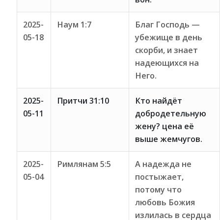
2025-
Наум 1:7
Благ Господь —
05-18
убежище в день
скорби, и знает
надеющихся на
Него.
2025-
Притчи 31:10
Кто найдёт
05-11
добродетельную
жену? цена её
выше жемчугов.
2025-
Римлянам 5:5
А надежда не
05-04
постыжает,
потому что
любовь Божия
излилась в сердца