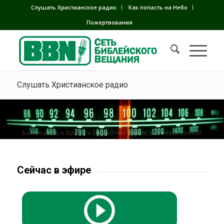
Слушать Христианское радио
Как попасть на Небо
Пожертвования
Слушать Христианское радио
Благая весть о Христе и Библейское учение для жизни вечной!
Сейчас в эфире