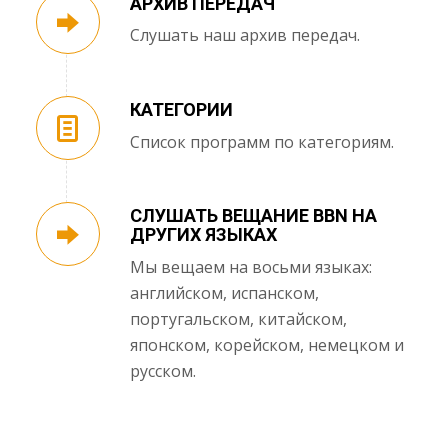
АРХИВ ПЕРЕДАЧ
Слушать наш архив передач.
КАТЕГОРИИ
Список программ по категориям.
СЛУШАТЬ ВЕЩАНИЕ BBN НА
ДРУГИХ ЯЗЫКАХ
Мы вещаем на восьми языках:
английском, испанском,
португальском, китайском,
японском, корейском, немецком и
русском.