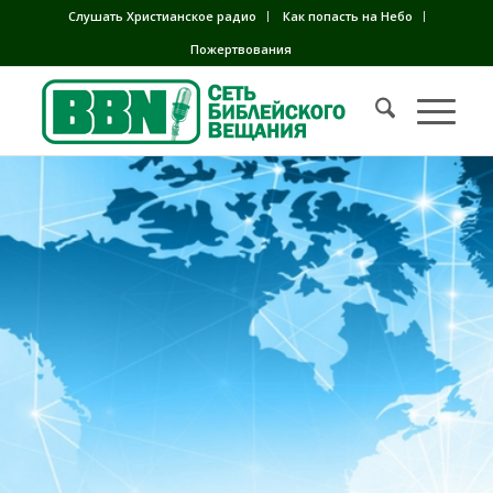
Слушать Христианское радио
Как попасть на Небо
Пожертвования