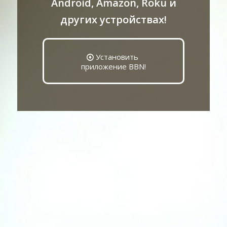
Android, Amazon, Roku и
других устройствах!
Установить
приложение BBN!