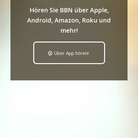
Hören Sie BBN über Apple,
Android, Amazon, Roku und
mehr!
Über App hören!