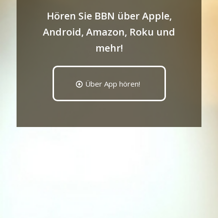
Hören Sie BBN über Apple,
Android, Amazon, Roku und
mehr!
Über App hören!