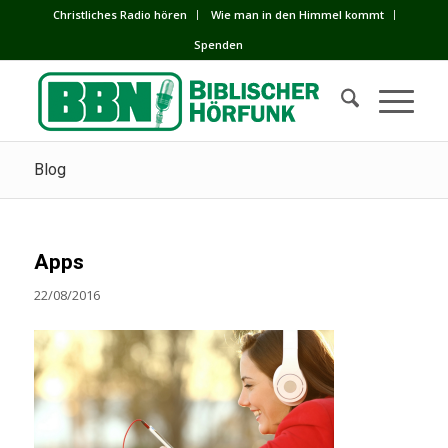
Сhristliches Radio hören
Wie man in den Himmel kommt
Spenden
Blog
Apps
22/08/2016