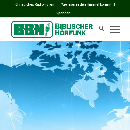
Сhristliches Radio hören
Wie man in den Himmel kommt
Spenden