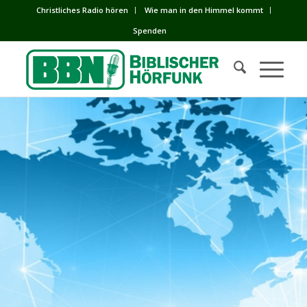
Сhristliches Radio hören
Wie man in den Himmel kommt
Spenden