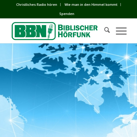
Сhristliches Radio hören
Wie man in den Himmel kommt
Spenden