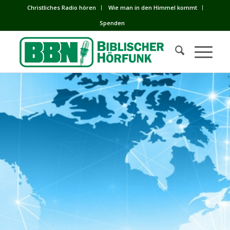
Сhristliches Radio hören
Wie man in den Himmel kommt
Spenden