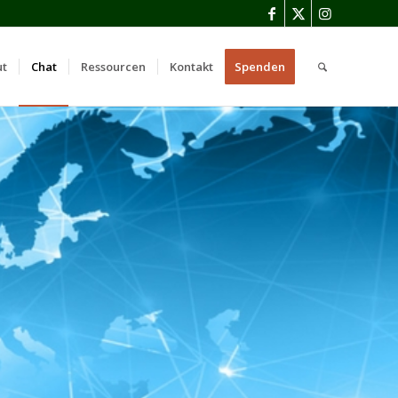
ut
Chat
Ressourcen
Kontakt
Spenden