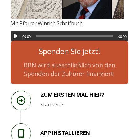
Mit Pfarrer Winrich Scheffbuch
00:00
00:00
Spenden Sie jetzt!
BBN wird ausschließlich von den
Spenden der Zuhörer finanziert.
ZUM ERSTEN MAL HIER?
Startseite
APP INSTALLIEREN