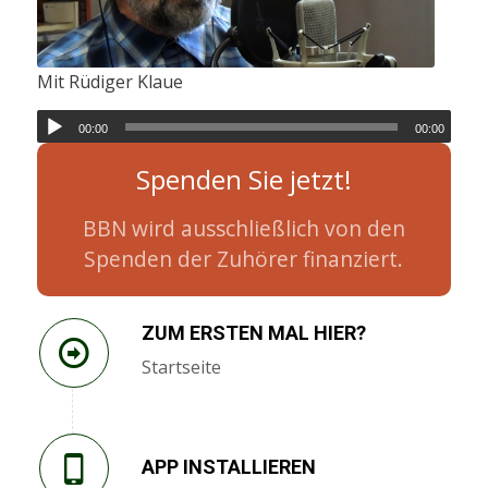
Mit Rüdiger Klaue
00:00
00:00
Spenden Sie jetzt!
BBN wird ausschließlich von den
Spenden der Zuhörer finanziert.
ZUM ERSTEN MAL HIER?
Startseite
APP INSTALLIEREN