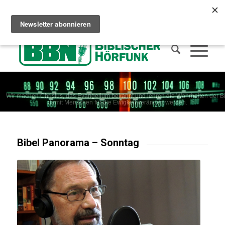
Сhristliches Radio hören
Wie man in den Himmel kommt
Spenden
Wir machen Christus, das Evangelium bekannt und lehren die Wahrheiten der Bi
damit Menschen für die Ewigkeit verändert werden.
Bibel Panorama – Sonntag