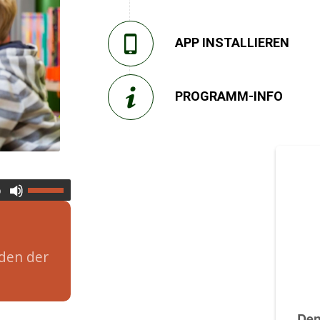
APP INSTALLIEREN
PROGRAMM-INFO
0
den der