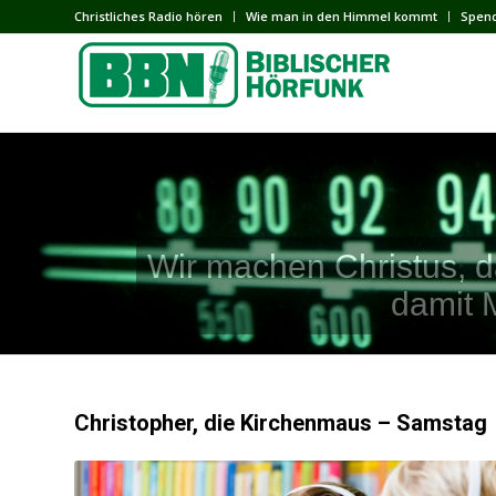
Сhristliches Radio hören
Wie man in den Himmel kommt
Spen
Wir machen Christus, d
damit 
Christopher, die Kirchenmaus – Samstag