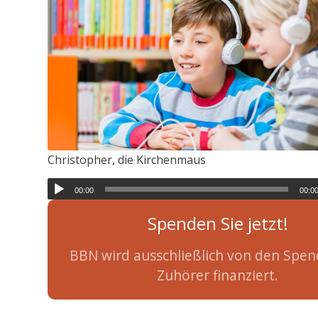
Christopher, die Kirchenmaus
00:00
00:0
Spenden Sie jetzt!
BBN wird ausschließlich von den Spen
Zuhörer finanziert.