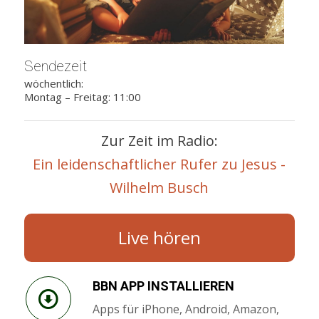
Sendezeit
wöchentlich:
Montag – Freitag: 11:00
Zur Zeit im Radio:
Ein leidenschaftlicher Rufer zu Jesus -
Wilhelm Busch
Live hören
BBN APP INSTALLIEREN
Apps für iPhone, Android, Amazon,