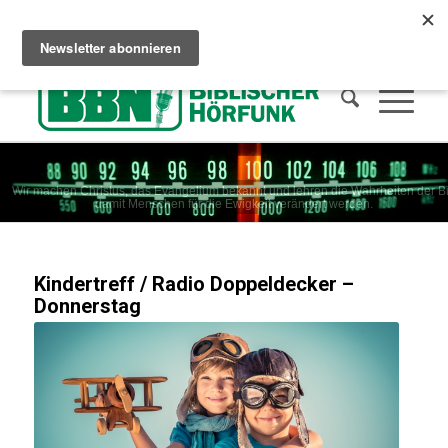
Сhristliches Radio hören
Wie man in den Himmel kommt
Spenden
Wir machen Christus, das Evangelium bekannt und lehren die Wahrheiten der Bi
damit Menschen für die Ewigkeit verändert werden.
Kindertreff / Radio Doppeldecker –
Donnerstag