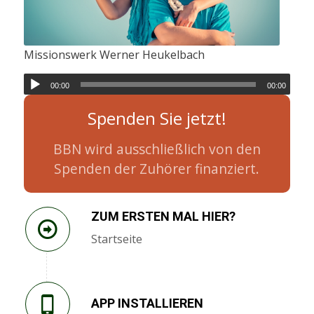
Missionswerk Werner Heukelbach
00:00
00:00
Spenden Sie jetzt!
BBN wird ausschließlich von den
Spenden der Zuhörer finanziert.
ZUM ERSTEN MAL HIER?
Startseite
APP INSTALLIEREN