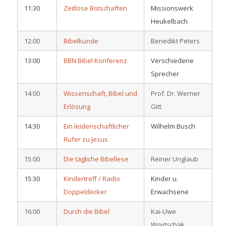
11:30
Zeitlose Botschaften
Missionswerk
Heukelbach
12:00
Bibelkunde
Benedikt Peters
13:00
BBN Bibel Konferenz
Verschiedene
Sprecher
14:00
Wissenschaft, Bibel und
Prof. Dr. Werner
Erlösung
Gitt
14:30
Ein leidenschaftlicher
Wilhelm Busch
Rufer zu Jesus
15:00
Die tägliche Bibellese
Reiner Unglaub
15:30
Kindertreff / Radio
Kinder u.
Doppeldecker
Erwachsene
16:00
Durch die Bibel
Kai-Uwe
Woytschak