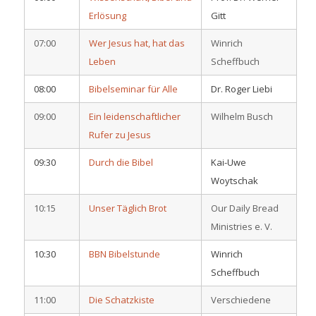
Erlösung
Gitt
07:00
Wer Jesus hat, hat das
Winrich
Leben
Scheffbuch
08:00
Bibelseminar für Alle
Dr. Roger Liebi
09:00
Ein leidenschaftlicher
Wilhelm Busch
Rufer zu Jesus
09:30
Durch die Bibel
Kai-Uwe
Woytschak
10:15
Unser Täglich Brot
Our Daily Bread
Ministries e. V.
10:30
BBN Bibelstunde
Winrich
Scheffbuch
11:00
Die Schatzkiste
Verschiedene