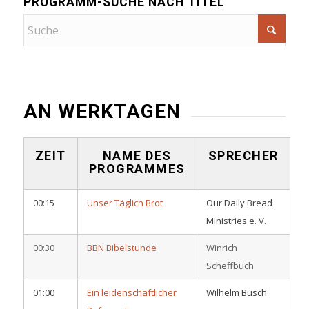
PROGRAMM-SUCHE NACH TITEL
AN WERKTAGEN
ZEIT
NAME DES
SPRECHER
PROGRAMMES
00:15
Unser Täglich Brot
Our Daily Bread
Ministries e. V.
00:30
BBN Bibelstunde
Winrich
Scheffbuch
01:00
Ein leidenschaftlicher
Wilhelm Busch