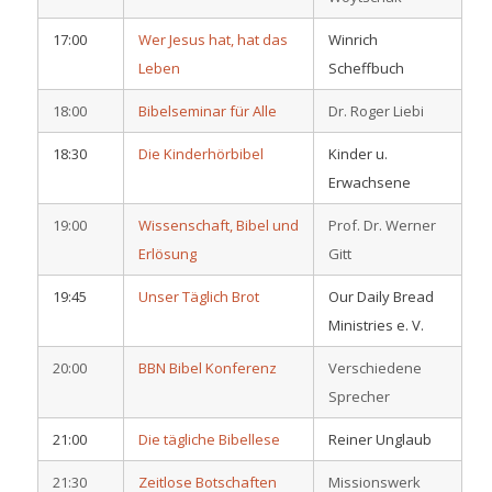
17:00
Wer Jesus hat, hat das
Winrich
Leben
Scheffbuch
18:00
Bibelseminar für Alle
Dr. Roger Liebi
18:30
Die Kinderhörbibel
Kinder u.
Erwachsene
19:00
Wissenschaft, Bibel und
Prof. Dr. Werner
Erlösung
Gitt
19:45
Unser Täglich Brot
Our Daily Bread
Ministries e. V.
20:00
BBN Bibel Konferenz
Verschiedene
Sprecher
21:00
Die tägliche Bibellese
Reiner Unglaub
21:30
Zeitlose Botschaften
Missionswerk