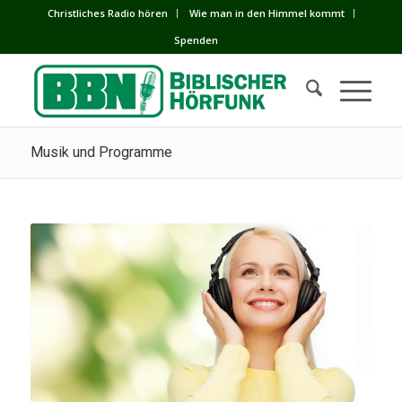
Сhristliches Radio hören
Wie man in den Himmel kommt
Spenden
Musik und Programme