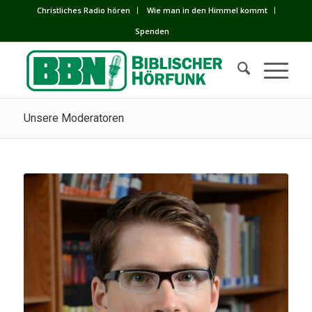
Сhristliches Radio hören
Wie man in den Himmel kommt
Spenden
Unsere Moderatoren