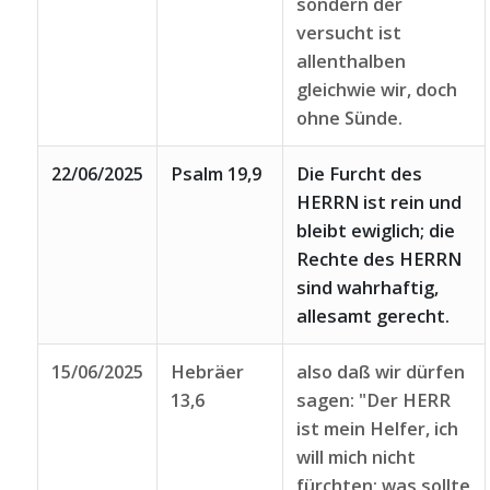
sondern der
versucht ist
allenthalben
gleichwie wir, doch
ohne Sünde.
22/06/2025
Psalm 19,9
Die Furcht des
HERRN ist rein und
bleibt ewiglich; die
Rechte des HERRN
sind wahrhaftig,
allesamt gerecht.
15/06/2025
Hebräer
also daß wir dürfen
13,6
sagen: "Der HERR
ist mein Helfer, ich
will mich nicht
fürchten; was sollte