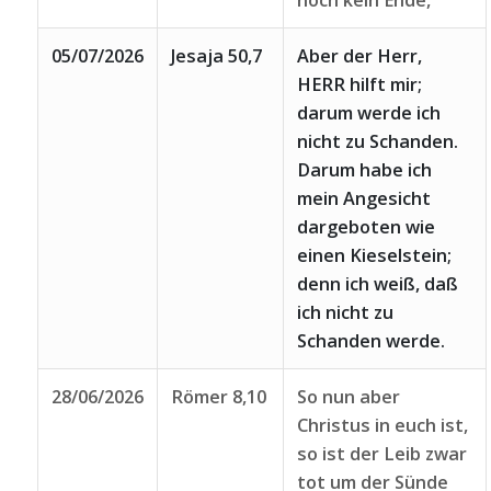
noch kein Ende,
05/07/2026
Jesaja 50,7
Aber der Herr,
HERR hilft mir;
darum werde ich
nicht zu Schanden.
Darum habe ich
mein Angesicht
dargeboten wie
einen Kieselstein;
denn ich weiß, daß
ich nicht zu
Schanden werde.
28/06/2026
Römer 8,10
So nun aber
Christus in euch ist,
so ist der Leib zwar
tot um der Sünde