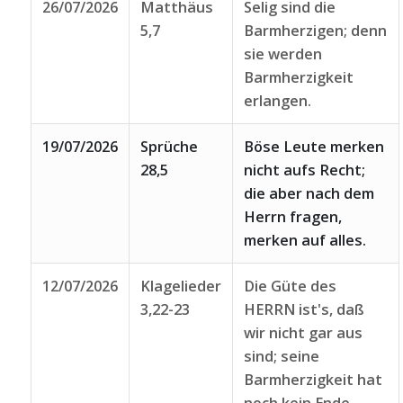
26/07/2026
Matthäus
Selig sind die
5,7
Barmherzigen; denn
sie werden
Barmherzigkeit
erlangen.
19/07/2026
Sprüche
Böse Leute merken
28,5
nicht aufs Recht;
die aber nach dem
Herrn fragen,
merken auf alles.
12/07/2026
Klagelieder
Die Güte des
3,22-23
HERRN ist's, daß
wir nicht gar aus
sind; seine
Barmherzigkeit hat