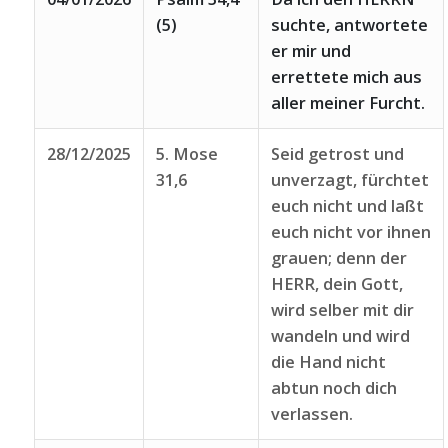
(5)
suchte, antwortete
er mir und
errettete mich aus
aller meiner Furcht.
28/12/2025
5. Mose
Seid getrost und
31,6
unverzagt, fürchtet
euch nicht und laßt
euch nicht vor ihnen
grauen; denn der
HERR, dein Gott,
wird selber mit dir
wandeln und wird
die Hand nicht
abtun noch dich
verlassen.