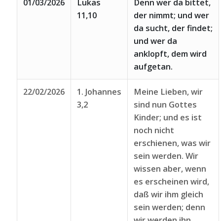
01/03/2026
Lukas
Denn wer da bittet,
11,10
der nimmt; und wer
da sucht, der findet;
und wer da
anklopft, dem wird
aufgetan.
22/02/2026
1. Johannes
Meine Lieben, wir
3,2
sind nun Gottes
Kinder; und es ist
noch nicht
erschienen, was wir
sein werden. Wir
wissen aber, wenn
es erscheinen wird,
daß wir ihm gleich
sein werden; denn
wir werden ihn