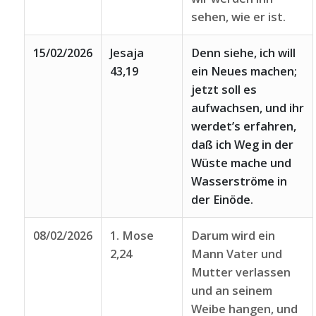
sehen, wie er ist.
15/02/2026
Jesaja
Denn siehe, ich will
43,19
ein Neues machen;
jetzt soll es
aufwachsen, und ihr
werdet’s erfahren,
daß ich Weg in der
Wüste mache und
Wasserströme in
der Einöde.
08/02/2026
1. Mose
Darum wird ein
2,24
Mann Vater und
Mutter verlassen
und an seinem
Weibe hangen, und