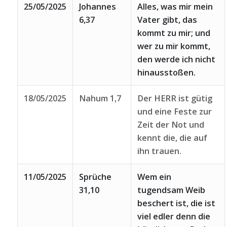
25/05/2025
Johannes
Alles, was mir mein
6,37
Vater gibt, das
kommt zu mir; und
wer zu mir kommt,
den werde ich nicht
hinausstoßen.
18/05/2025
Nahum 1,7
Der HERR ist gütig
und eine Feste zur
Zeit der Not und
kennt die, die auf
ihn trauen.
11/05/2025
Sprüche
Wem ein
31,10
tugendsam Weib
beschert ist, die ist
viel edler denn die