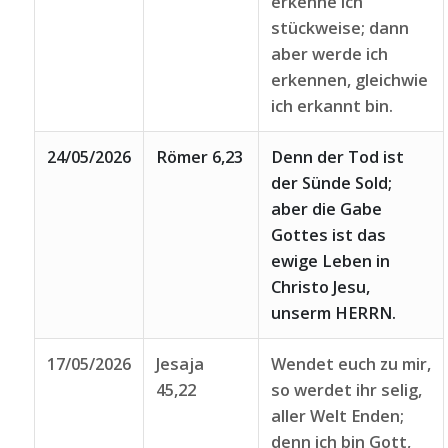
erkenne ich
stückweise; dann
aber werde ich
erkennen, gleichwie
ich erkannt bin.
24/05/2026
Römer 6,23
Denn der Tod ist
der Sünde Sold;
aber die Gabe
Gottes ist das
ewige Leben in
Christo Jesu,
unserm HERRN.
17/05/2026
Jesaja
Wendet euch zu mir,
45,22
so werdet ihr selig,
aller Welt Enden;
denn ich bin Gott,