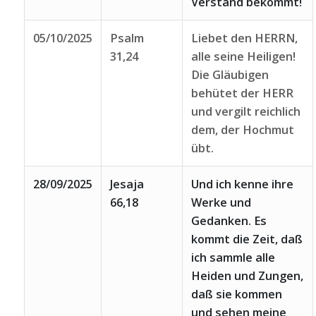
Verstand bekommt!
05/10/2025
Psalm
Liebet den HERRN,
31,24
alle seine Heiligen!
Die Gläubigen
behütet der HERR
und vergilt reichlich
dem, der Hochmut
übt.
28/09/2025
Jesaja
Und ich kenne ihre
66,18
Werke und
Gedanken. Es
kommt die Zeit, daß
ich sammle alle
Heiden und Zungen,
daß sie kommen
und sehen meine