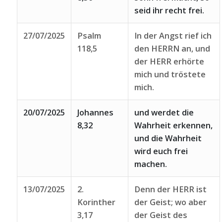
seid ihr recht frei.
27/07/2025
Psalm
In der Angst rief ich
118,5
den HERRN an, und
der HERR erhörte
mich und tröstete
mich.
20/07/2025
Johannes
und werdet die
8,32
Wahrheit erkennen,
und die Wahrheit
wird euch frei
machen.
13/07/2025
2.
Denn der HERR ist
Korinther
der Geist; wo aber
3,17
der Geist des