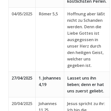
köstlichsten Perlen.
04/05/2025
Römer 5,5
Hoffnung aber läßt
nicht zu Schanden
werden. Denn die
Liebe Gottes ist
ausgegossen in
unser Herz durch
den heiligen Geist,
welcher uns
gegeben ist.
27/04/2025
1. Johannes
Lasset uns ihn
4,19
lieben; denn er hat
uns zuerst geliebt.
20/04/2025
Johannes
Jesus spricht zu ihr:
11,25
Ich bin die