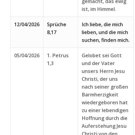
gemacht, das ewig
ist, im Himmel.
12/04/2026
Sprüche
Ich liebe, die mich
8,17
lieben, und die mich
suchen, finden mich.
05/04/2026
1. Petrus
Gelobet sei Gott
1,3
und der Vater
unsers Herrn Jesu
Christi, der uns
nach seiner großen
Barmherzigkeit
wiedergeboren hat
zu einer lebendigen
Hoffnung durch die
Auferstehung Jesu
Christi von den