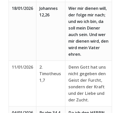
18/01/2026
Johannes
Wer mir dienen will,
12,26
der folge mir nach;
und wo ich bin, da
soll mein Diener
auch sein. Und wer
mir dienen wird, den
wird mein Vater
ehren.
11/01/2026
2.
Denn Gott hat uns
Timotheus
nicht gegeben den
1,7
Geist der Furcht,
sondern der Kraft
und der Liebe und
der Zucht.
04/01/2026
Psalm 34,4
Da ich den HERRN