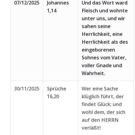
07/12/2025
Johannes
Und das Wort ward
1,14
Fleisch und wohnte
unter uns, und wir
sahen seine
Herrlichkeit, eine
Herrlichkeit als des
eingeborenen
Sohnes vom Vater,
voller Gnade und
Wahrheit.
30/11/2025
Sprüche
Wer eine Sache
16,20
klüglich führt, der
findet Glück; und
wohl dem, der sich
auf den HERRN
verläßt!