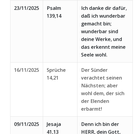
23/11/2025
Psalm
Ich danke dir dafür,
139,14
daß ich wunderbar
gemacht bin;
wunderbar sind
deine Werke, und
das erkennt meine
Seele wohl.
16/11/2025
Sprüche
Der Sünder
14,21
verachtet seinen
Nächsten; aber
wohl dem, der sich
der Elenden
erbarmt!
09/11/2025
Jesaja
Denn ich bin der
41,13
HERR, dein Gott,