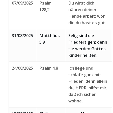
07/09/2025
Psalm
Du wirst dich
128,2
nähren deiner
Hände arbeit; wohl
dir, du hast es gut.
31/08/2025
Matthäus
Selig sind die
5,9
Friedfertigen; denn
sie werden Gottes
Kinder heißen.
24/08/2025
Psalm 4,8
Ich liege und
schlafe ganz mit
Frieden; denn allein
du, HERR, hilfst mir,
daß ich sicher
wohne.