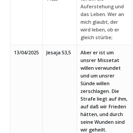
Auferstehung und
das Leben. Wer an
mich glaubt, der
wird leben, ob er
gleich stürbe;
13/04/2025
Jesaja 53,5
Aber er ist um
unsrer Missetat
willen verwundet
und um unsrer
Sünde willen
zerschlagen. Die
Strafe liegt auf ihm,
auf daß wir Frieden
hätten, und durch
seine Wunden sind
wir geheilt.