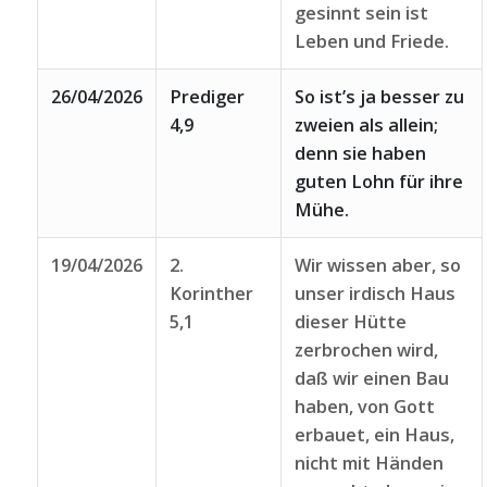
gesinnt sein ist
Leben und Friede.
26/04/2026
Prediger
So ist’s ja besser zu
4,9
zweien als allein;
denn sie haben
guten Lohn für ihre
Mühe.
19/04/2026
2.
Wir wissen aber, so
Korinther
unser irdisch Haus
5,1
dieser Hütte
zerbrochen wird,
daß wir einen Bau
haben, von Gott
erbauet, ein Haus,
nicht mit Händen