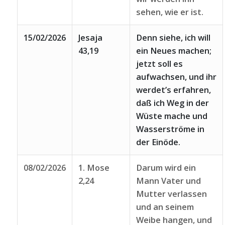
sehen, wie er ist.
15/02/2026
Jesaja
Denn siehe, ich will
43,19
ein Neues machen;
jetzt soll es
aufwachsen, und ihr
werdet’s erfahren,
daß ich Weg in der
Wüste mache und
Wasserströme in
der Einöde.
08/02/2026
1. Mose
Darum wird ein
2,24
Mann Vater und
Mutter verlassen
und an seinem
Weibe hangen, und