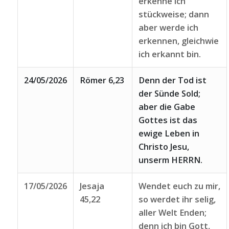
erkenne ich
stückweise; dann
aber werde ich
erkennen, gleichwie
ich erkannt bin.
24/05/2026
Römer 6,23
Denn der Tod ist
der Sünde Sold;
aber die Gabe
Gottes ist das
ewige Leben in
Christo Jesu,
unserm HERRN.
17/05/2026
Jesaja
Wendet euch zu mir,
45,22
so werdet ihr selig,
aller Welt Enden;
denn ich bin Gott,