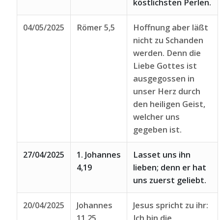
köstlichsten Perlen.
04/05/2025
Römer 5,5
Hoffnung aber läßt
nicht zu Schanden
werden. Denn die
Liebe Gottes ist
ausgegossen in
unser Herz durch
den heiligen Geist,
welcher uns
gegeben ist.
27/04/2025
1. Johannes
Lasset uns ihn
4,19
lieben; denn er hat
uns zuerst geliebt.
20/04/2025
Johannes
Jesus spricht zu ihr:
11,25
Ich bin die