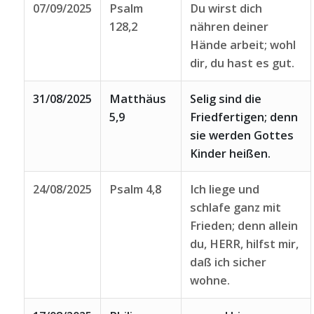
07/09/2025
Psalm
Du wirst dich
128,2
nähren deiner
Hände arbeit; wohl
dir, du hast es gut.
31/08/2025
Matthäus
Selig sind die
5,9
Friedfertigen; denn
sie werden Gottes
Kinder heißen.
24/08/2025
Psalm 4,8
Ich liege und
schlafe ganz mit
Frieden; denn allein
du, HERR, hilfst mir,
daß ich sicher
wohne.