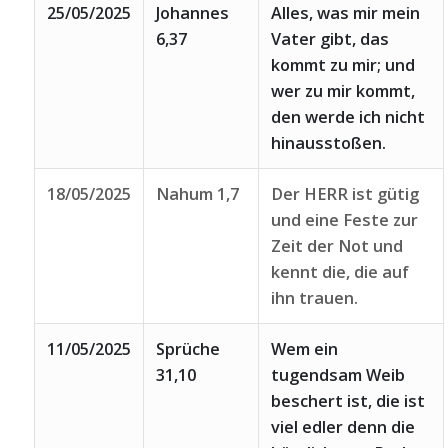
25/05/2025
Johannes
Alles, was mir mein
6,37
Vater gibt, das
kommt zu mir; und
wer zu mir kommt,
den werde ich nicht
hinausstoßen.
18/05/2025
Nahum 1,7
Der HERR ist gütig
und eine Feste zur
Zeit der Not und
kennt die, die auf
ihn trauen.
11/05/2025
Sprüche
Wem ein
31,10
tugendsam Weib
beschert ist, die ist
viel edler denn die