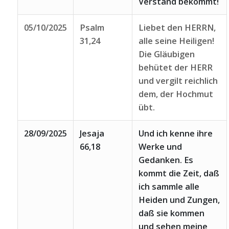
Verstand bekommt!
05/10/2025
Psalm
Liebet den HERRN,
31,24
alle seine Heiligen!
Die Gläubigen
behütet der HERR
und vergilt reichlich
dem, der Hochmut
übt.
28/09/2025
Jesaja
Und ich kenne ihre
66,18
Werke und
Gedanken. Es
kommt die Zeit, daß
ich sammle alle
Heiden und Zungen,
daß sie kommen
und sehen meine