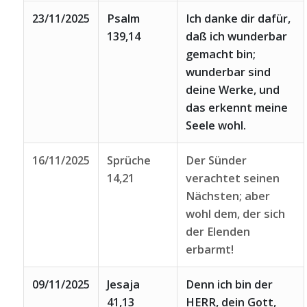
23/11/2025
Psalm
Ich danke dir dafür,
139,14
daß ich wunderbar
gemacht bin;
wunderbar sind
deine Werke, und
das erkennt meine
Seele wohl.
16/11/2025
Sprüche
Der Sünder
14,21
verachtet seinen
Nächsten; aber
wohl dem, der sich
der Elenden
erbarmt!
09/11/2025
Jesaja
Denn ich bin der
41,13
HERR, dein Gott,