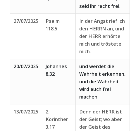
seid ihr recht frei.
27/07/2025
Psalm
In der Angst rief ich
118,5
den HERRN an, und
der HERR erhörte
mich und tröstete
mich.
20/07/2025
Johannes
und werdet die
8,32
Wahrheit erkennen,
und die Wahrheit
wird euch frei
machen.
13/07/2025
2.
Denn der HERR ist
Korinther
der Geist; wo aber
3,17
der Geist des