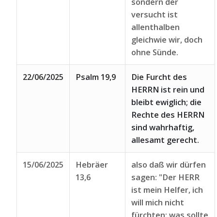
sondern der
versucht ist
allenthalben
gleichwie wir, doch
ohne Sünde.
22/06/2025
Psalm 19,9
Die Furcht des
HERRN ist rein und
bleibt ewiglich; die
Rechte des HERRN
sind wahrhaftig,
allesamt gerecht.
15/06/2025
Hebräer
also daß wir dürfen
13,6
sagen: "Der HERR
ist mein Helfer, ich
will mich nicht
fürchten; was sollte