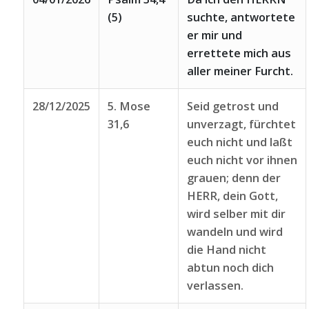
(5)
suchte, antwortete
er mir und
errettete mich aus
aller meiner Furcht.
28/12/2025
5. Mose
Seid getrost und
31,6
unverzagt, fürchtet
euch nicht und laßt
euch nicht vor ihnen
grauen; denn der
HERR, dein Gott,
wird selber mit dir
wandeln und wird
die Hand nicht
abtun noch dich
verlassen.