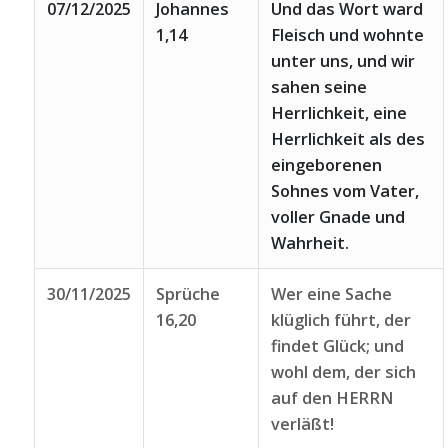
07/12/2025
Johannes
Und das Wort ward
1,14
Fleisch und wohnte
unter uns, und wir
sahen seine
Herrlichkeit, eine
Herrlichkeit als des
eingeborenen
Sohnes vom Vater,
voller Gnade und
Wahrheit.
30/11/2025
Sprüche
Wer eine Sache
16,20
klüglich führt, der
findet Glück; und
wohl dem, der sich
auf den HERRN
verläßt!