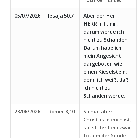
noch kein Ende,
05/07/2026
Jesaja 50,7
Aber der Herr,
HERR hilft mir;
darum werde ich
nicht zu Schanden.
Darum habe ich
mein Angesicht
dargeboten wie
einen Kieselstein;
denn ich weiß, daß
ich nicht zu
Schanden werde.
28/06/2026
Römer 8,10
So nun aber
Christus in euch ist,
so ist der Leib zwar
tot um der Sünde