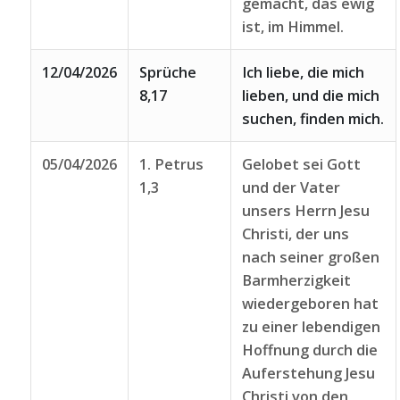
gemacht, das ewig
ist, im Himmel.
12/04/2026
Sprüche
Ich liebe, die mich
8,17
lieben, und die mich
suchen, finden mich.
05/04/2026
1. Petrus
Gelobet sei Gott
1,3
und der Vater
unsers Herrn Jesu
Christi, der uns
nach seiner großen
Barmherzigkeit
wiedergeboren hat
zu einer lebendigen
Hoffnung durch die
Auferstehung Jesu
Christi von den