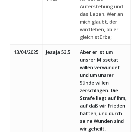
Auferstehung und
das Leben. Wer an
mich glaubt, der
wird leben, ob er
gleich stürbe;
13/04/2025
Jesaja 53,5
Aber er ist um
unsrer Missetat
willen verwundet
und um unsrer
Sünde willen
zerschlagen. Die
Strafe liegt auf ihm,
auf daß wir Frieden
hätten, und durch
seine Wunden sind
wir geheilt.