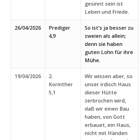
gesinnt sein ist
Leben und Friede.
26/04/2026
Prediger
So ist’s ja besser zu
4,9
zweien als allein;
denn sie haben
guten Lohn für ihre
Mühe.
19/04/2026
2.
Wir wissen aber, so
Korinther
unser irdisch Haus
5,1
dieser Hütte
zerbrochen wird,
daß wir einen Bau
haben, von Gott
erbauet, ein Haus,
nicht mit Händen