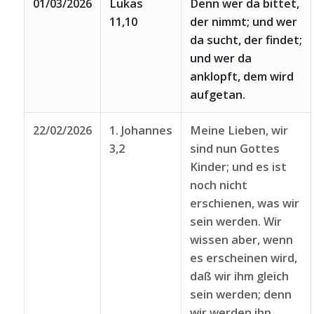
01/03/2026
Lukas
Denn wer da bittet,
11,10
der nimmt; und wer
da sucht, der findet;
und wer da
anklopft, dem wird
aufgetan.
22/02/2026
1. Johannes
Meine Lieben, wir
3,2
sind nun Gottes
Kinder; und es ist
noch nicht
erschienen, was wir
sein werden. Wir
wissen aber, wenn
es erscheinen wird,
daß wir ihm gleich
sein werden; denn
wir werden ihn