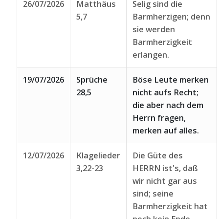
26/07/2026
Matthäus
Selig sind die
5,7
Barmherzigen; denn
sie werden
Barmherzigkeit
erlangen.
19/07/2026
Sprüche
Böse Leute merken
28,5
nicht aufs Recht;
die aber nach dem
Herrn fragen,
merken auf alles.
12/07/2026
Klagelieder
Die Güte des
3,22-23
HERRN ist's, daß
wir nicht gar aus
sind; seine
Barmherzigkeit hat