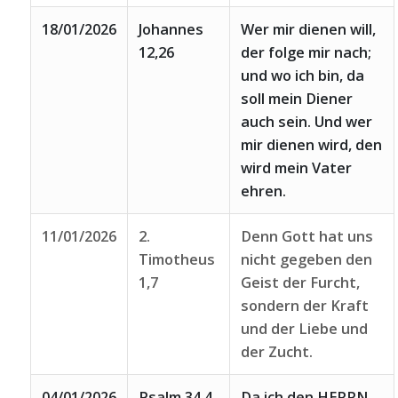
18/01/2026
Johannes
Wer mir dienen will,
12,26
der folge mir nach;
und wo ich bin, da
soll mein Diener
auch sein. Und wer
mir dienen wird, den
wird mein Vater
ehren.
11/01/2026
2.
Denn Gott hat uns
Timotheus
nicht gegeben den
1,7
Geist der Furcht,
sondern der Kraft
und der Liebe und
der Zucht.
04/01/2026
Psalm 34,4
Da ich den HERRN