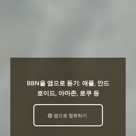
BBN을 앱으로 듣기: 애플, 안드
로이드, 아마존, 로쿠 등
앱으로 청취하기