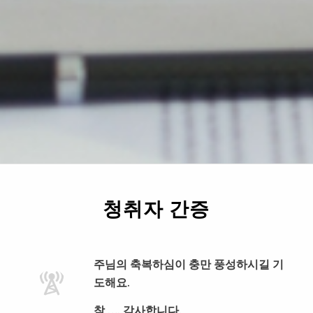
청취자 간증
주님의 축복하심이 충만 풍성하시길 기
도해요.
참 …. 감사합니다.