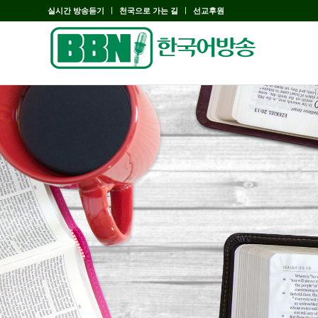
실시간 방송듣기
천국으로 가는 길
선교후원