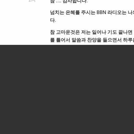
참 …. 감사합니다.
넘치는 은혜를 주시는 BBN 라디오는 나
다.
참 고마운것은 저는 일어나 기도 끝나면 
를 틀어서 말씀과 찬양을 들으면서 하루
감사해요.
FL에서