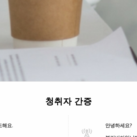
청취자 간증
도해요.
안녕하세요?