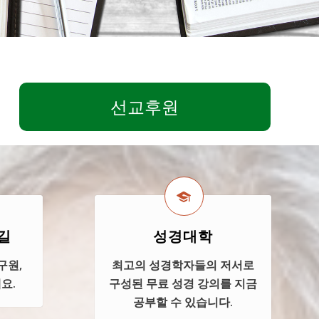
선교후원
길
성경대학
구원,
최고의 성경학자들의 저서로
요.
구성된 무료 성경 강의를 지금
공부할 수 있습니다.