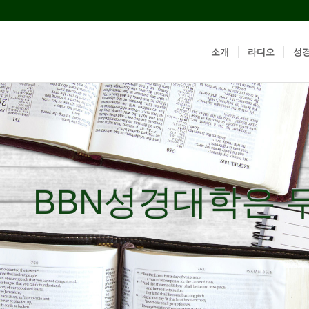
소개
라디오
성
BBN성경대학은 
BBN성경대학은 