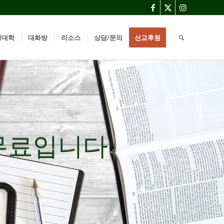
경대학
대화방
리소스
상담/문의
선교후원
무료입니다.
무료입니다.