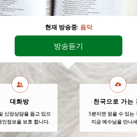
현재 방송중:
음악
방송듣기
대화방
천국으로 가는 
및 신앙상담을 돕고 있으
5분이면 얻을 수 있는 
 개인정보을 보호 합니다.
지금 예수님을 만나세