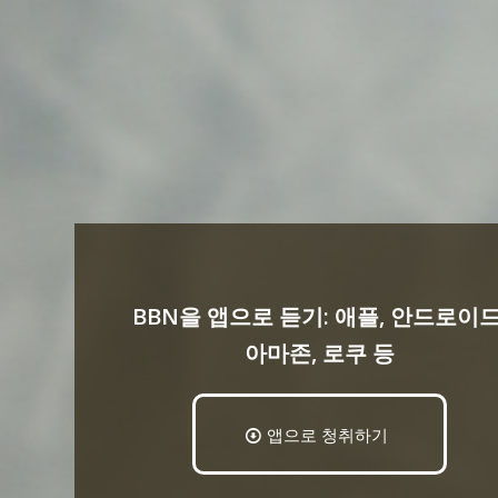
BBN을 앱으로 듣기: 애플, 안드로이드
아마존, 로쿠 등
앱으로 청취하기