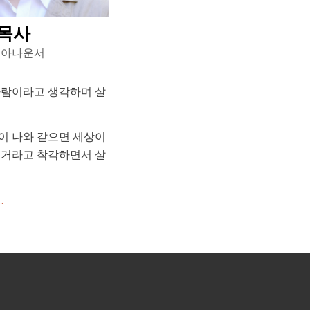
 목사
 아나운서
사람이라고 생각하며 살
이 나와 같으면 세상이
을거라고 착각하면서 살
…