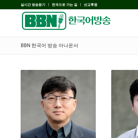
실시간 방송듣기
천국으로 가는 길
선교후원
BBN 한국어 방송 아나운서