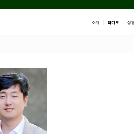
소개
라디오
성