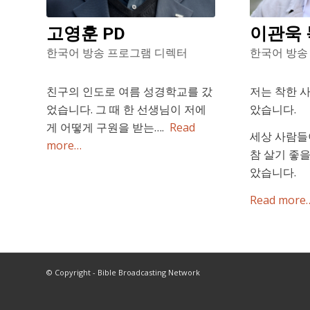
고영훈 PD
이관욱
한국어 방송 프로그램 디렉터
한국어 방송
친구의 인도로 여름 성경학교를 갔
저는 착한 
었습니다. 그 때 한 선생님이 저에
았습니다.
게 어떻게 구원을 받는….
Read
세상 사람들
more…
참 살기 좋
았습니다.
Read more
© Copyright - Bible Broadcasting Network