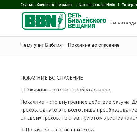
Слушать Христианское радио
Как попасть на Небо
Пожертв
Начните зде
Чему учит Библия — Покаяние во спасение
ПОКАЯНИЕ ВО СПАСЕНИЕ
I. Покаяние – это не преобразование.
Покаяние – это внутреннее действие разума. Д
грехов, однако это всего лишь преобразование
от своих грехов, не став при этом христианино
II. Покаяние – это не епитимья.