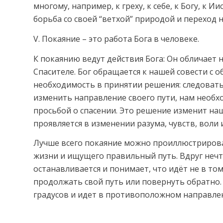
многому, например, к греху, к себе, к Богу, к И
борьба со своей “ветхой” природой и переход н
V. Покаяние – это работа Бога в человеке.
К покаянию ведут действия Бога: Он обличает 
Спасителе. Бог обращается к нашей совести с о
необходимость в принятии решения: следовать
изменить направление своего пути, нам необхо
просьбой о спасении. Это решение изменит на
проявляется в изменении разума, чувств, воли 
Лучше всего покаяние можно проиллюстрирова
жизни и ищущего правильный путь. Вдруг нечт
останавливается и понимает, что идёт не в то
продолжать свой путь или повернуть обратно. 
градусов и идет в противоположном направлен