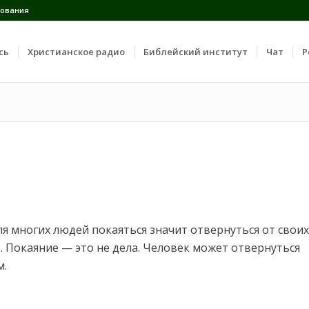
ования
сь
Христианское радио
Библейский институт
Чат
Р
ля многих людей покаяться значит отвернуться от своих
. Покаяние — это не дела. Человек может отвернуться
м.