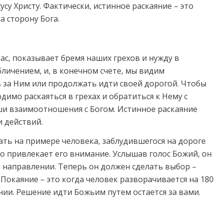
исусу Христу. Фактически, истинное раскаяние – это
а сторону Бога.
нас, показывает бремя наших грехов и нужду в
бличением, и, в конечном счете, мы видим
 за Ним или продолжать идти своей дорогой. Чтобы
димо раскаяться в грехах и обратиться к Нему с
ши взаимоотношения с Богом. Истинное раскаяние
и действий.
ть на примере человека, заблудившегося на дороге
о привлекает его внимание. Услышав голос Божий, он
м направлении. Теперь он должен сделать выбор –
Покаяние – это когда человек разворачивается на 180
ии. Решение идти Божьим путем остается за вами.