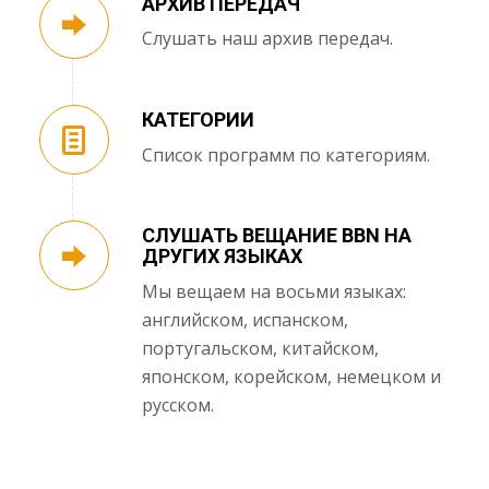
АРХИВ ПЕРЕДАЧ
Слушать наш архив передач.
КАТЕГОРИИ
Список программ по категориям.
СЛУШАТЬ ВЕЩАНИЕ BBN НА
ДРУГИХ ЯЗЫКАХ
Мы вещаем на восьми языках:
английском, испанском,
португальском, китайском,
японском, корейском, немецком и
русском.