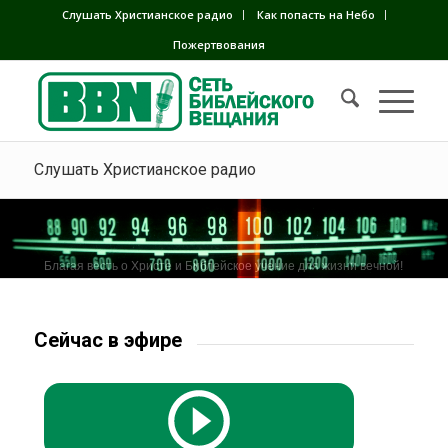
Слушать Христианское радио
Как попасть на Небо
Пожертвования
Слушать Христианское радио
Благая весть о Христе и Библейское учение для жизни вечной!
Сейчас в эфире