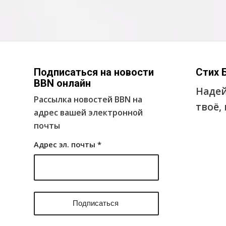
Подписаться на новости
Стих 
BBN онлайн
Надей
Рассылка новостей BBN на
твоё,
адрес вашей электронной
почты
Адрес эл. почты
*