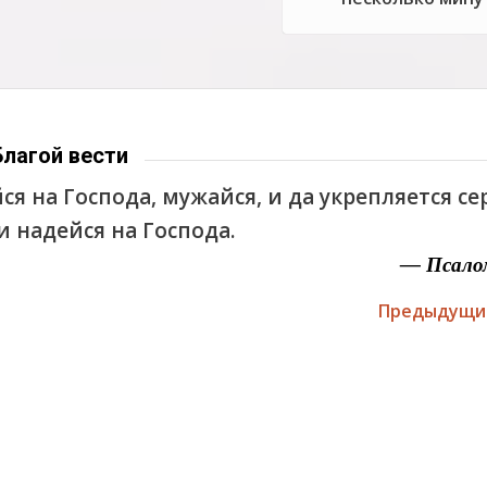
Благой вести
ся на Господа, мужайся, и да укрепляется с
 и надейся на Господа.
— Псало
Предыдущи