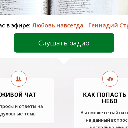
ас в эфире:
Любовь навсегда - Геннадий Ст
Слушать радио
ЖИВОЙ ЧАТ
КАК ПОПАСТЬ
НЕБО
просы и ответы на
Вы сможете найти 
духовные темы
на данный вопрос
несколько мину