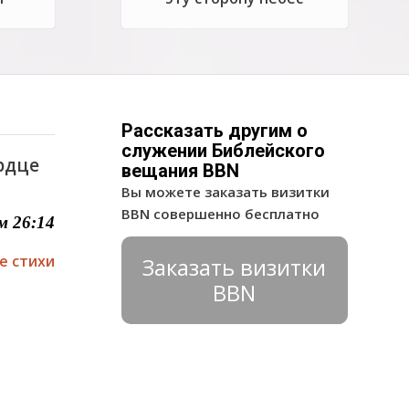
Рассказать другим о
служении Библейского
ердце
вещания BBN
Вы можете заказать визитки
BBN совершенно бесплатно
м 26:14
е стихи
Заказать визитки
BBN