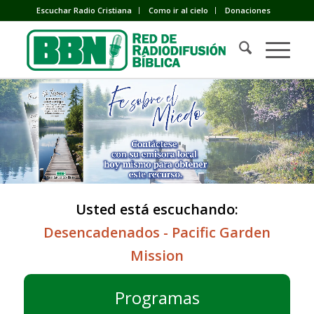
Escuchar Radio Cristiana
Como ir al cielo
Donaciones
Usted está escuchando:
Desencadenados - Pacific Garden
Mission
Programas