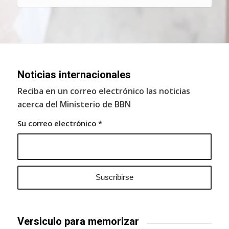
Noticias internacionales
Reciba en un correo electrónico las noticias
acerca del Ministerio de BBN
Su correo electrónico
*
Versiculo para memorizar