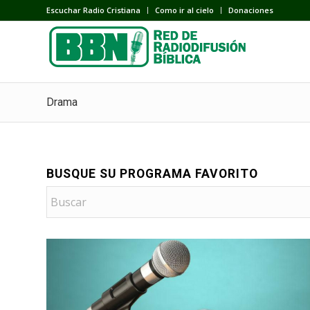
Escuchar Radio Cristiana
Como ir al cielo
Donaciones
Drama
BUSQUE SU PROGRAMA FAVORITO