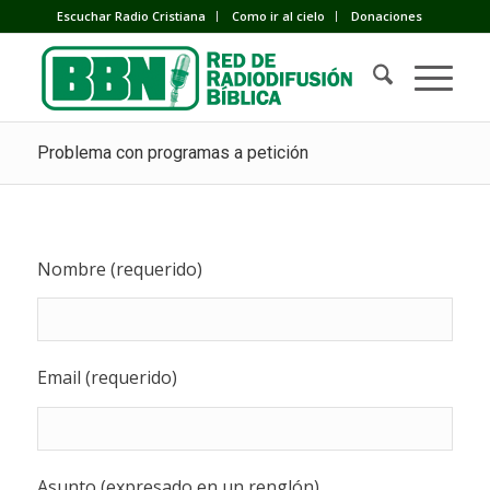
Escuchar Radio Cristiana
Como ir al cielo
Donaciones
Problema con programas a petición
Nombre (requerido)
Email (requerido)
Asunto (expresado en un renglón)