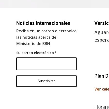
Noticias internacionales
Versic
Reciba en un correo electrónico
Aguard
las noticias acerca del
espera
Ministerio de BBN
Su correo electrónico
*
Plan D
Ver cal
Horari