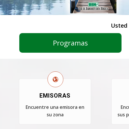
Usted
Programas
EMISORAS
Encuentre una emisora en
Enc
su zona
sus p