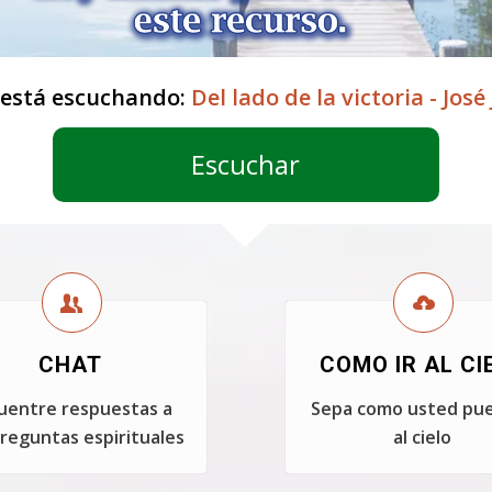
 está escuchando:
Del lado de la victoria - José
Escuchar
CHAT
COMO IR AL CI
uentre respuestas a
Sepa como usted pue
reguntas espirituales
al cielo