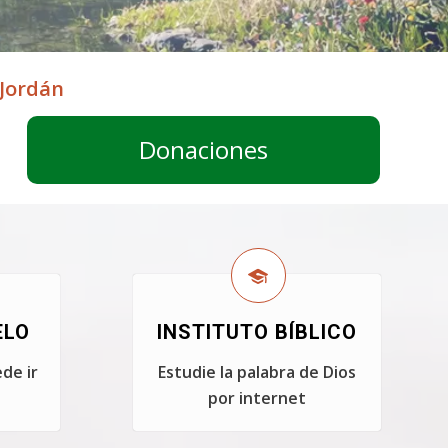
 Jordán
Donaciones
ELO
INSTITUTO BÍBLICO
de ir
Estudie la palabra de Dios
por internet